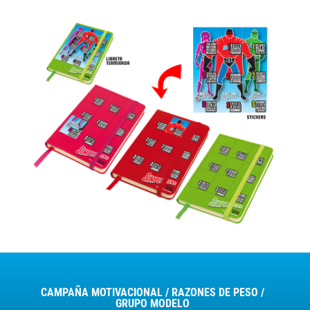
CAMPAÑA MOTIVACIONAL / RAZONES DE PESO /
GRUPO MODELO