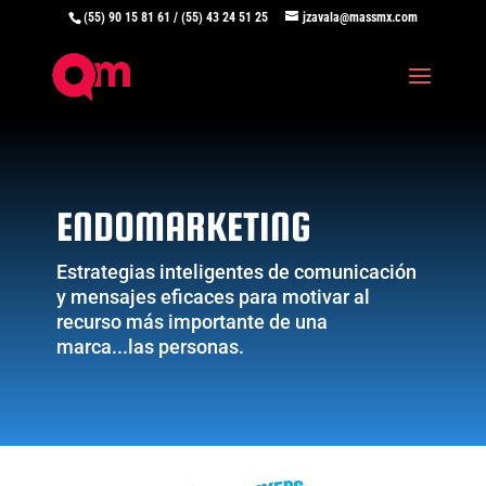
(55) 90 15 81 61 / (55) 43 24 51 25
jzavala@massmx.com
ENDOMARKETING
Estrategias inteligentes de comunicación
y mensajes eficaces para motivar al
recurso más importante de una
marca...las personas.