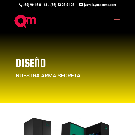
(55) 90 15 81 61 / (55) 43 24 51 25
jzavala@massmx.com
DISEÑO
NUESTRA ARMA SECRETA