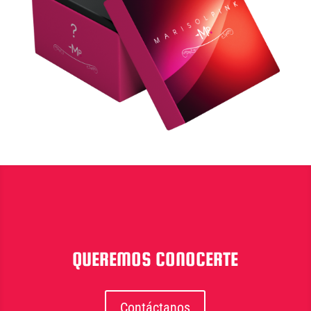
QUEREMOS CONOCERTE
Contáctanos